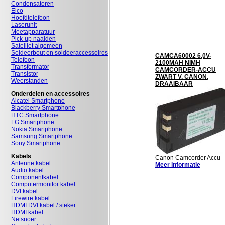
Condensatoren
Elco
Hoofdtelefoon
Laserunit
Meetapparatuur
Pick-up naalden
Satelliet algemeen
Soldeerbout en soldeeraccessoires
CAMCA60002 6,0V-
Telefoon
2100MAH NIMH
Transformator
CAMCORDER-ACCU
Transistor
ZWART V. CANON,
Weerstanden
DRAAIBAAR
Onderdelen en accessoires
Alcatel Smartphone
Blackberry Smartphone
HTC Smartphone
LG Smartphone
Nokia Smartphone
Samsung Smartphone
Sony Smartphone
Kabels
Canon Camcorder Accu
Antenne kabel
Meer informatie
Audio kabel
Componentkabel
Computermonitor kabel
DVI kabel
Firewire kabel
HDMI DVI kabel / steker
HDMI kabel
Netsnoer