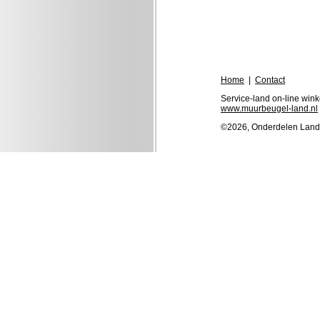
Home
|
Contact
Service-land on-line wink
www.muurbeugel-land.nl
©2026, Onderdelen Lan