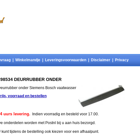
vraag
|
Winkelmandje
|
Leveringsvoorwaarden
|
Disclaimer
|
Privacy
298534 DEURRUBBER ONDER
eurrubber onder Siemens Bosch vaatwasser
rijs, voorraad en bestellen
4 uurs levering.
Indien voorradig en besteld voor 17.00.
e onderdelen worden met Postnl bij u aan huis bezorgd.
 kunt tijdens de bestelling ook kiezen voor een afhaalpunt.